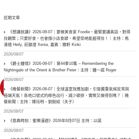
近期文章
《想講就講》2026-08-07｜要做美食家 Foodie，最緊要講真話，對得
住觀眾；只要好食，也會撐小店食肆，希望佢哋能捱得住！｜主持：馬
溱禧 Heily, 莊韻澄 Xenia, 嘉賓：雅軒 Kinki
2026/08/07
《爵士鍾情》2026-08-07︱第44季10集 – Remembering the
Nightingale of the Orient & Brother Peter︱主持：鍾一諾 Roger
2026/08/07
《晚餐新聞》2026-08-07｜全球溫室效應加劇，引發嚴重氣候反常與
極端天氣！各地口號式的綠色出行、減少碳排，實際又做得到嗎？｜晚
餐新聞｜主持：陳珏明、劉銳紹（夫子）
2026/08/07
《恩典時刻：聖樂漫遊》2026年8月07日 主持：以諾
2026/08/07