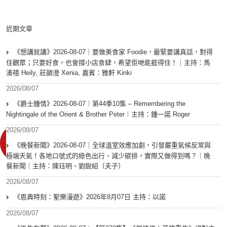
近期文章
《想講就講》2026-08-07｜要做美食家 Foodie，最緊要講真話，對得
住觀眾；只要好食，也會撐小店食肆，希望佢哋能捱得住！｜主持：馬
溱禧 Heily, 莊韻澄 Xenia, 嘉賓：雅軒 Kinki
2026/08/07
《爵士鍾情》2026-08-07︱第44季10集 – Remembering the
Nightingale of the Orient & Brother Peter︱主持：鍾一諾 Roger
2026/08/07
《晚餐新聞》2026-08-07｜全球溫室效應加劇，引發嚴重氣候反常與
極端天氣！各地口號式的綠色出行、減少碳排，實際又做得到嗎？｜晚
餐新聞｜主持：陳珏明、劉銳紹（夫子）
2026/08/07
《恩典時刻：聖樂漫遊》2026年8月07日 主持：以諾
2026/08/07