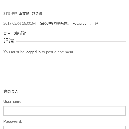
相關搜尋:
卓文慧
,
旅遊鍾
2017/02/06 15:00:54
|
(第06季) 旅遊玩家
,
-- Featured --
,
-- 網
台 --
|
0條評論
評論
You must be
logged in
to post a comment.
會員登入
Username:
Password: