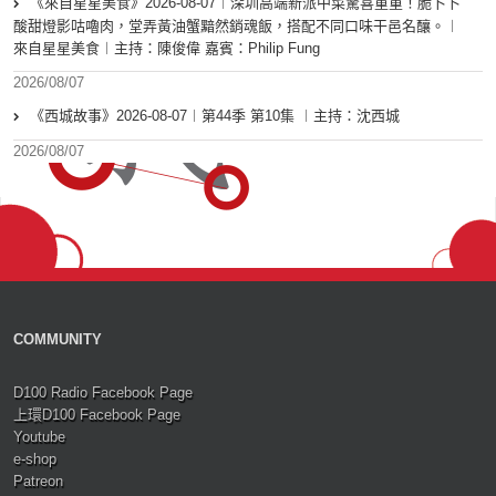
《來自星星美食》2026-08-07︱深圳高端新派中菜驚喜重重！脆卜卜
酸甜燈影咕嚕肉，堂弄黃油蟹黯然銷魂飯，搭配不同口味干邑名釀。︱
來自星星美食︱主持：陳俊偉 嘉賓：Philip Fung
2026/08/07
《西城故事》2026-08-07︱第44季 第10集 ︱主持：沈西城
2026/08/07
COMMUNITY
D100 Radio Facebook Page
上環D100 Facebook Page
Youtube
e-shop
Patreon