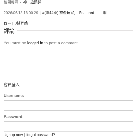
相關搜尋:
小卓
,
旅遊鍾
2026/06/18 16:00:29
|
#(第44季) 旅遊玩家
,
-- Featured --
,
-- 網
台 --
|
0條評論
評論
You must be
logged in
to post a comment.
會員登入
Username:
Password:
|
signup now
forgot password?