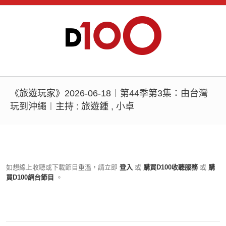
《旅遊玩家》2026-06-18︱第44季第3集：由台灣
玩到沖繩︱主持 : 旅遊鍾 , 小卓
如想線上收聽或下載節目重溫，請立即
登入
或
購買D100收聽服務
或
購
買D100網台節目
。