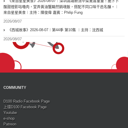
《來自星星美食》2026-08-07︱深圳高端新派中菜驚喜重重！脆卜卜
酸甜燈影咕嚕肉，堂弄黃油蟹黯然銷魂飯，搭配不同口味干邑名釀。︱
來自星星美食︱主持：陳俊偉 嘉賓：Philip Fung
2026/08/07
《西城故事》2026-08-07︱第44季 第10集 ︱主持：沈西城
2026/08/07
COMMUNITY
D100 Radio Facebook Page
上環D100 Facebook Page
Youtube
e-shop
Patreon