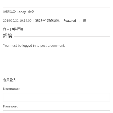
相關搜尋:
Candy
,
小卓
2019/10/31 19:14:00
|
(第17季) 旅遊玩家
,
-- Featured --
,
-- 網
台 --
|
0條評論
評論
You must be
logged in
to post a comment.
會員登入
Username:
Password: