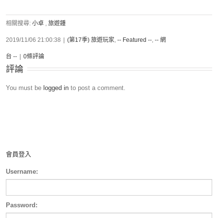
相關搜尋:
小卓
,
旅遊鍾
2019/11/06 21:00:38
|
(第17季) 旅遊玩家
,
-- Featured --
,
-- 網
台 --
|
0條評論
評論
You must be
logged in
to post a comment.
會員登入
Username:
Password: