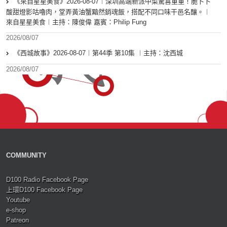
《來自星星美食》2026-08-07︱深圳高端新派中菜驚喜重重！脆卜卜
酸甜燈影咕嚕肉，堂弄黃油蟹黯然銷魂飯，搭配不同口味干邑名釀。︱
來自星星美食︱主持：陳俊偉 嘉賓：Philip Fung
2026/08/07
《西城故事》2026-08-07︱第44季 第10集 ︱主持：沈西城
2026/08/07
COMMUNITY
D100 Radio Facebook Page
上環D100 Facebook Page
Youtube
e-shop
Patreon