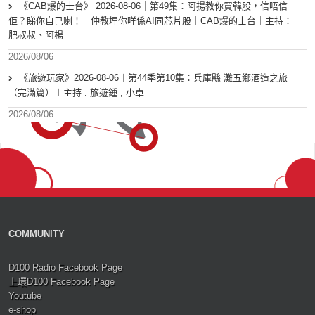
《CAB爆的士台》 2026-08-06｜第49集：阿揚教你買韓股，信唔信
佢？睇你自己喇！｜仲教埋你咩係AI同芯片股｜CAB爆的士台｜主持：
肥叔叔、阿楊
2026/08/06
《旅遊玩家》2026-08-06︱第44季第10集：兵庫縣 灘五鄉酒造之旅
（完滿篇）︱主持 : 旅遊鍾 , 小卓
2026/08/06
COMMUNITY
D100 Radio Facebook Page
上環D100 Facebook Page
Youtube
e-shop