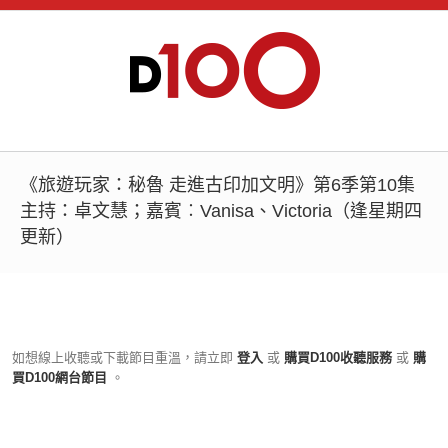
《旅遊玩家：秘魯 走進古印加文明》第6季第10集
主持：卓文慧；嘉賓︰Vanisa、Victoria（逢星期四
更新）
如想線上收聽或下載節目重溫，請立即
登入
或
購買D100收聽服務
或
購
買D100網台節目
。