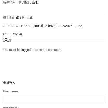
新建帳戶，這請按此
註冊
相關搜尋:
卓文慧
,
小卓
2016/12/14 23:59:59
|
(第06季) 旅遊玩家
,
-- Featured --
,
-- 網
台 --
|
0條評論
評論
You must be
logged in
to post a comment.
會員登入
Username:
Password: