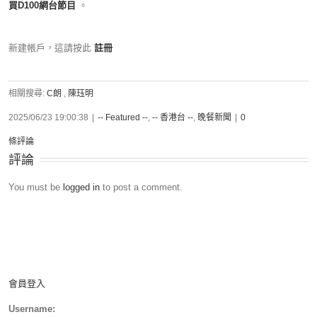
買D100網台節目
。
新建帳戶，這請按此
註冊
相關搜尋:
C朗
,
陳珏明
2025/06/23 19:00:38
|
-- Featured --
,
-- 香港台 --
,
晚餐新聞
|
0
條評論
評論
You must be
logged in
to post a comment.
會員登入
Username: