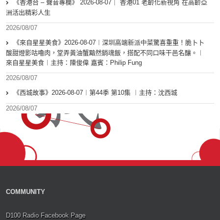
《香港台 – 聲音專欄》 2026-08-07｜ 香港01 老齡化新視角 在高齡亞
洲活出精彩人生
2026/08/07
《來自星星美食》2026-08-07︱深圳高端新派中菜驚喜重重！脆卜卜
酸甜燈影咕嚕肉，堂弄黃油蟹黯然銷魂飯，搭配不同口味干邑名釀。︱
來自星星美食︱主持：陳俊偉 嘉賓：Philip Fung
2026/08/07
《西城故事》2026-08-07︱第44季 第10集 ︱主持：沈西城
2026/08/07
COMMUNITY
D100 Radio Facebook Page