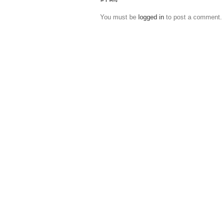
You must be
logged in
to post a comment.