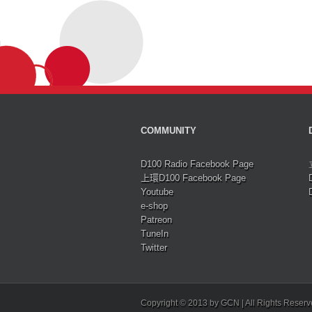
COMMUNITY
D100 Radio Facebook Page
上環D100 Facebook Page
Youtube
e-shop
Patreon
TuneIn
Twitter
Copyright © 2013 by GCN | All Rights Reser