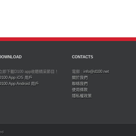
DOWNLOAD
CONTACTS
立即下載D100 app收聽精采節目！
電郵 :
info@d100.net
D100 App iOS 用戶
關於我們
D100 App Android 用戶
聯絡我們
使用條款
隱私權政策
ved