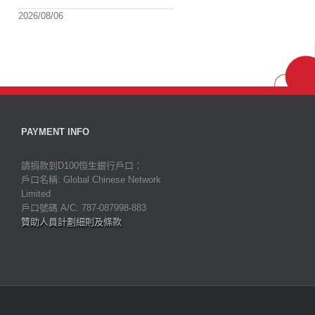
2026/08/06
PAYMENT INFO
請捐款到D100恒生銀行戶口：
戶口名稱: Global Chinese Network
Limited
戶口號碼 A/C: 787-087998-883
贊助人員計劃細則及條款