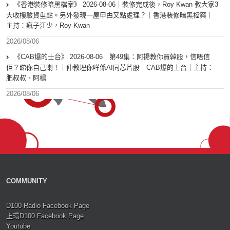
《香港裝修暗黑檔案》 2026-08-06｜裝修完成後，Roy Kwan 教大家3
大收樓驗貨重點。另外發現一屋曱甴又點處理？｜香港裝修暗黑檔案｜
主持：瘋子江少，Roy Kwan
2026/08/06
《CAB爆的士台》 2026-08-06｜第49集：阿揚教你買韓股，信唔信
佢？睇你自己喇！｜仲教埋你咩係AI同芯片股｜CAB爆的士台｜主持：
肥叔叔、阿楊
2026/08/06
COMMUNITY
D100 Radio Facebook Page
上環D100 Facebook Page
Youtube