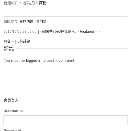
新建帳戶，這請按此
註冊
相關搜尋:
白戶則道
,
黎則奮
2016/12/02 23:59:05
|
(第06季) 有Q仔無窮人
,
-- Featured --
,
--
網台 --
|
0條評論
評論
You must be
logged in
to post a comment.
會員登入
Username:
Password: