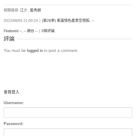
相關搜尋:
江少
,
藍秀朗
2022/08/04 21:00:24
|
(第28季) 東瀛情色產業空想館
,
--
Featured --
,
-- 網台 --
|
0條評論
評論
You must be
logged in
to post a comment.
會員登入
Username:
Password: