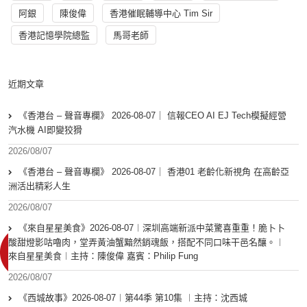
阿銀
陳俊偉
香港催眠輔導中心 Tim Sir
香港記憶學院總監
馬哥老師
近期文章
《香港台 – 聲音專欄》 2026-08-07｜ 信報CEO AI EJ Tech模擬經營
汽水機 AI即變狡猾
2026/08/07
《香港台 – 聲音專欄》 2026-08-07｜ 香港01 老齡化新視角 在高齡亞
洲活出精彩人生
2026/08/07
《來自星星美食》2026-08-07︱深圳高端新派中菜驚喜重重！脆卜卜
酸甜燈影咕嚕肉，堂弄黃油蟹黯然銷魂飯，搭配不同口味干邑名釀。︱
來自星星美食︱主持：陳俊偉 嘉賓：Philip Fung
2026/08/07
《西城故事》2026-08-07︱第44季 第10集 ︱主持：沈西城