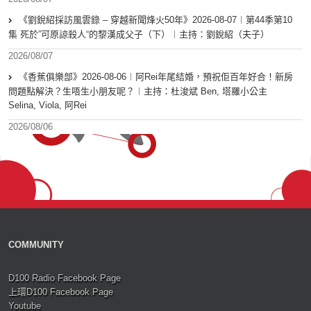
《劉銳紹採訪風雲錄 – 穿越新聞烽火50年》2026-08-07︱第44季第10
集 死於”可原諒殺人“的黎漢成父子（下）︱主持：劉銳紹（夫子）
2026/08/07
《香蕉俱樂部》2026-08-06︱阿Rei年尾結婚，預祝佢百年好合！新房
問題點解決？生唔生小朋友呢？︱主持：杜浚斌 Ben, 塔羅小公主
Selina, Viola, 阿Rei
2026/08/06
COMMUNITY
D100 Radio Facebook Page
上環D100 Facebook Page
Youtube