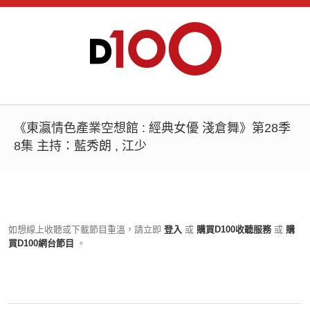
《東瀛情色產業空想館 : 經典女優 淺倉舞》第28季
8集 主持：藍秀朗 , 江少
如想線上收聽或下載節目重溫，請立即
登入
或
購買D100收聽服務
或
購
買D100網台節目
。