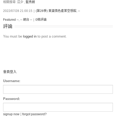
相關搜尋:
江少
,
藍秀朗
2022/07/28 21:00:15
|
(第28季) 東瀛情色產業空想館
,
--
Featured --
,
-- 網台 --
|
0條評論
評論
You must be
logged in
to post a comment.
會員登入
Username:
Password:
|
signup now
forgot password?