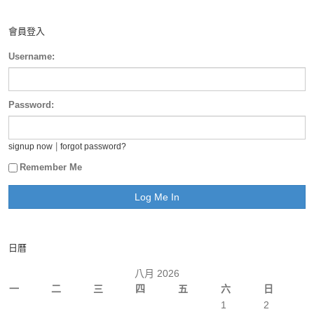
會員登入
Username:
Password:
|
signup now
forgot password?
Remember Me
日曆
八月 2026
一
二
三
四
五
六
日
1
2