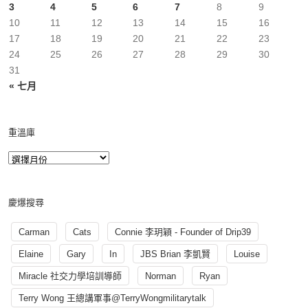
3
4
5
6
7
8
9
10
11
12
13
14
15
16
17
18
19
20
21
22
23
24
25
26
27
28
29
30
31
« 七月
重溫庫
慶爆搜尋
Carman
Cats
Connie 李玥穎 - Founder of Drip39
Elaine
Gary
In
JBS Brian 李凱賢
Louise
Miracle 社交力學培訓導師
Norman
Ryan
Terry Wong 王總講軍事@TerryWongmilitarytalk