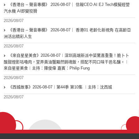
《香港台 – 聲音專欄》 2026-08-07｜ 信報CEO AI EJ Tech模擬經營
汽水機 AI即變狡猾
2026/08/07
《香港台 – 聲音專欄》 2026-08-07｜ 香港01 老齡化新視角 在高齡亞
洲活出精彩人生
2026/08/07
《來自星星美食》2026-08-07︱深圳高端新派中菜驚喜重重！脆卜卜
酸甜燈影咕嚕肉，堂弄黃油蟹黯然銷魂飯，搭配不同口味干邑名釀。︱
來自星星美食︱主持：陳俊偉 嘉賓：Philip Fung
2026/08/07
《西城故事》2026-08-07︱第44季 第10集 ︱主持：沈西城
2026/08/07