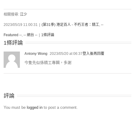
相關搜尋:
江少
2023/05/19 11:00:31
|
(第31季) 港足百人 - 不朽王者：精工
,
--
Featured --
,
-- 網台 --
|
1條評論
1條評論
Antony Wong
2023/05/20 at 06:37
登入後再回覆
今隻先似係精工專輯，多謝
評論
You must be
logged in
to post a comment.