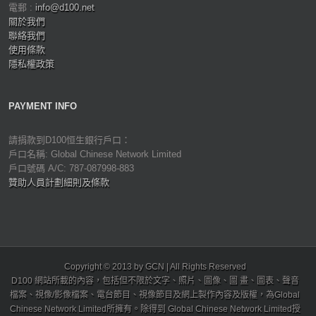
電郵 :
info@d100.net
關於我們
聯絡我們
使用條款
隱私權政策
PAYMENT INFO
請捐款到D100恒生銀行戶口：
戶口名稱: Global Chinese Network Limited
戶口號碼 A/C: 787-087998-883
贊助人員計劃細則及條款
Copyright © 2013 by GCN | All Rights Reserved
D100 網站所載的內容，包括但不限於文字、照片、圖像、圖 畫、圖表、聲音
檔案、視像/影像檔案、電台節目、視像節目及網上製作內容及版權，為Global
Chinese Network Limited所擁有。除得到 Global Chinese Network Limited授