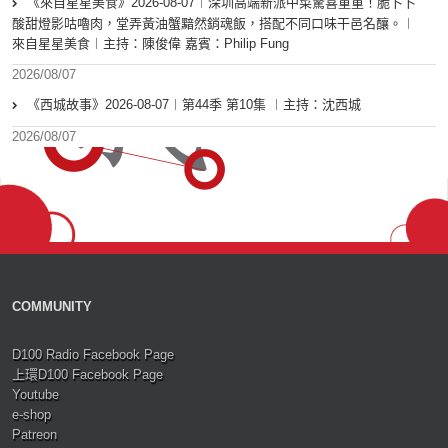
《來自星星美食》2026-08-07︱深圳高端新派中菜驚喜重重！脆卜卜
酸甜燈影咕嚕肉，堂弄黃油蟹黯然銷魂飯，搭配不同口味干邑名釀。︱
來自星星美食︱主持：陳俊偉 嘉賓：Philip Fung
2026/08/07
《西城故事》2026-08-07︱第44季 第10集 ︱主持：沈西城
2026/08/07
COMMUNITY
D100 Radio Facebook Page
上環D100 Facebook Page
Youtube
e-shop
Patreon