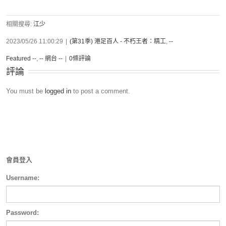
相關搜尋:
江少
2023/05/26 11:00:29
|
(第31季) 港足百人 - 不朽王者：精工
,
--
Featured --
,
-- 網台 --
|
0條評論
評論
You must be
logged in
to post a comment.
會員登入
Username:
Password: