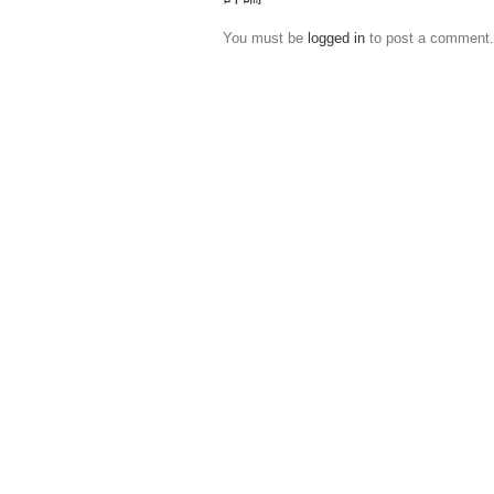
You must be
logged in
to post a comment.