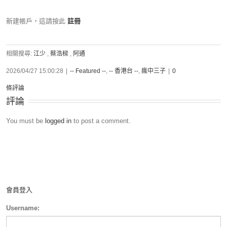
新建帳戶，這請按此
註冊
相關搜尋:
江少
,
蔡浩樑
,
阿通
2026/04/27 15:00:28
|
-- Featured --
,
-- 香港台 --
,
瘋中三子
|
0
條評論
評論
You must be
logged in
to post a comment.
會員登入
Username: