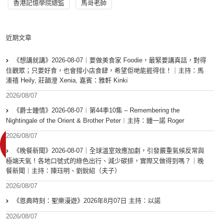
香港記憶學院總監
馬哥老師
近期文章
《想講就講》2026-08-07｜要做美食家 Foodie，最緊要講真話，對得
住觀眾；只要好食，也會撐小店食肆，希望佢哋能捱得住！｜主持：馬
溱禧 Heily, 莊韻澄 Xenia, 嘉賓：雅軒 Kinki
2026/08/07
《爵士鍾情》2026-08-07︱第44季10集 – Remembering the
Nightingale of the Orient & Brother Peter︱主持：鍾一諾 Roger
2026/08/07
《晚餐新聞》2026-08-07｜全球溫室效應加劇，引發嚴重氣候反常與
極端天氣！各地口號式的綠色出行、減少碳排，實際又做得到嗎？｜晚
餐新聞｜主持：陳珏明、劉銳紹（夫子）
2026/08/07
《恩典時刻：聖樂漫遊》2026年8月07日 主持：以諾
2026/08/07