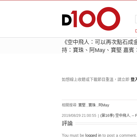
《空中飛人：可以再次點石成金 ?
持：寶珠、阿May、寶堅 嘉賓
如想線上收聽或下載節目重溫，請立即
登
相關搜尋:
寶堅
,
寶珠
,
阿May
2019/08/29 21:00:55
|
(第16季) 空中飛人
,
-- 
評論
You must be
logged in
to post a comment.