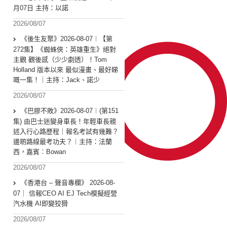
月07日 主持：以諾
2026/08/07
《後生友聚》2026-08-07︱【第
272集】《蜘蛛俠：英雄重生》絕對
主觀 觀後感（少少劇透）！Tom
Holland 版本以來 最似漫畫、最好睇
嘅一集！｜主持：Jack、諾少
2026/08/07
《巴膠不敗》2026-08-07︱(第151
集) 由巴士迷變身車長！年輕車長親
述入行心路歷程｜報名考試有幾難？
邊啲路線最考功夫？︱主持：法蘭
西，嘉賓︰Bowan
2026/08/07
《香港台 – 聲音專欄》 2026-08-
07｜ 信報CEO AI EJ Tech模擬經營
汽水機 AI即變狡猾
2026/08/07