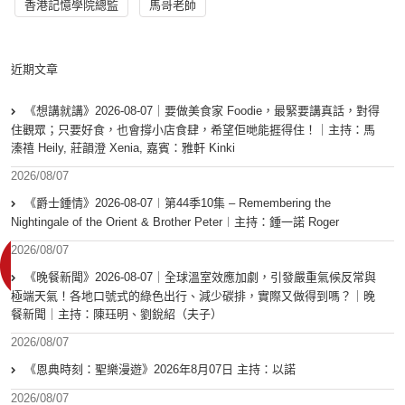
香港記憶學院總監
馬哥老師
近期文章
《想講就講》2026-08-07｜要做美食家 Foodie，最緊要講真話，對得
住觀眾；只要好食，也會撐小店食肆，希望佢哋能捱得住！｜主持：馬
溱禧 Heily, 莊韻澄 Xenia, 嘉賓：雅軒 Kinki
2026/08/07
《爵士鍾情》2026-08-07︱第44季10集 – Remembering the
Nightingale of the Orient & Brother Peter︱主持：鍾一諾 Roger
2026/08/07
《晚餐新聞》2026-08-07｜全球溫室效應加劇，引發嚴重氣候反常與
極端天氣！各地口號式的綠色出行、減少碳排，實際又做得到嗎？｜晚
餐新聞｜主持：陳珏明、劉銳紹（夫子）
2026/08/07
《恩典時刻：聖樂漫遊》2026年8月07日 主持：以諾
2026/08/07