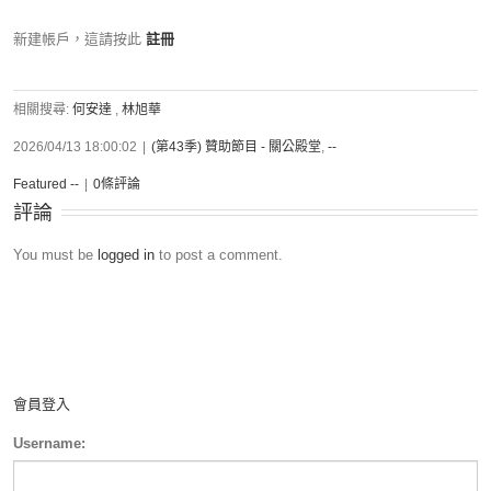
新建帳戶，這請按此
註冊
相關搜尋:
何安達
,
林旭華
2026/04/13 18:00:02
|
(第43季) 贊助節目 - 關公殿堂
,
--
Featured --
|
0條評論
評論
You must be
logged in
to post a comment.
會員登入
Username: