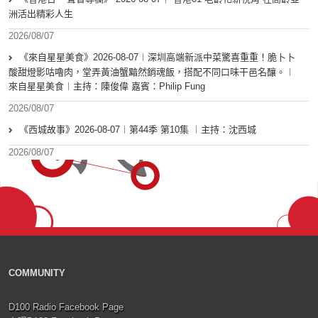
洲活出精彩人生
2026/08/07
《來自星星美食》2026-08-07︱深圳高端新派中菜驚喜重重！脆卜卜
酸甜燈影咕嚕肉，堂弄黃油蟹黯然銷魂飯，搭配不同口味干邑名釀。︱
來自星星美食︱主持：陳俊偉 嘉賓：Philip Fung
2026/08/07
《西城故事》2026-08-07︱第44季 第10集 ︱主持：沈西城
2026/08/07
COMMUNITY
D100 Radio Facebook Page