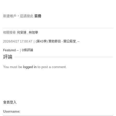
新建帳戶，這請按此
註冊
相關搜尋:
何安達
,
林旭華
2026/04/27 17:00:47
|
(第43季) 贊助節目 - 關公殿堂
,
--
Featured --
|
0條評論
評論
You must be
logged in
to post a comment.
會員登入
Username: