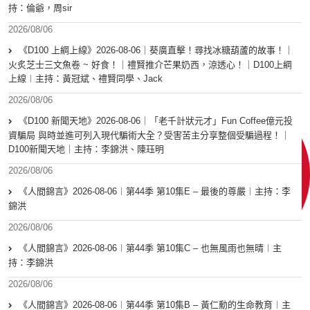
持：倫爺，周sir
2026/08/06
《D100 上綱上線》2026-08-06｜葵廣直擊！尋找冰糖葫蘆的故事！｜
火炙芝士三文魚卷 ~ 好食！｜禮賢推介芒果奶西，涼透心！｜D100上綱
上線︱主持：黃冠斌、禮賢同學、Jack
2026/08/06
《D100 新聞天地》2026-08-06｜「老千計狀元才」Fun Coffee億元投
資騙局 與時並進可列入現代騙術大全？受害苦主分享整個受騙過程！｜
D100新聞天地｜主持：李錦洪、陳珏明
2026/08/06
《人間錦言》2026-08-06︱第44季 第10集E – 最後的尊嚴︱主持：李
錦洪
2026/08/06
《人間錦言》2026-08-06︱第44季 第10集C – 也無風雨也無晴︱主
持：李錦洪
2026/08/06
《人間錦言》2026-08-06︱第44季 第10集B – 黃仁勳的生命教育︱主