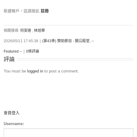
新建帳戶，這請按此
註冊
相關搜尋:
何安達
,
林旭華
2026/05/11 17:45:38
|
(第43季) 贊助節目 - 關公殿堂
,
--
Featured --
|
0條評論
評論
You must be
logged in
to post a comment.
會員登入
Username: