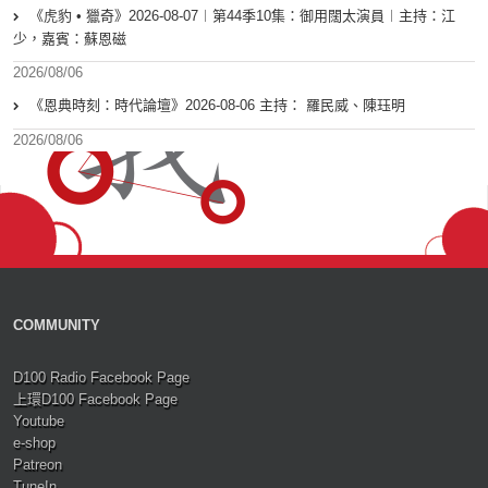
《虎豹 • 獵奇》2026-08-07︱第44季10集：御用闊太演員︱主持：江
少，嘉賓：蘇恩磁
2026/08/06
《恩典時刻：時代論壇》2026-08-06 主持： 羅民威、陳珏明
2026/08/06
COMMUNITY
D100 Radio Facebook Page
上環D100 Facebook Page
Youtube
e-shop
Patreon
TuneIn