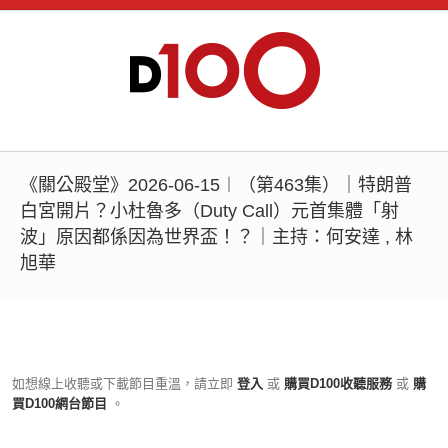
《關公殿堂》2026-06-15︱（第463集）｜特朗普
白宮開片？小杜魯多（Duty Call）元首集體「射
波」原因都係因為世界盃！？｜主持：何安達 , 林
旭華
如想線上收聽或下載節目重溫，請立即
登入
或
購買D100收聽服務
或
購
買D100網台節目
。