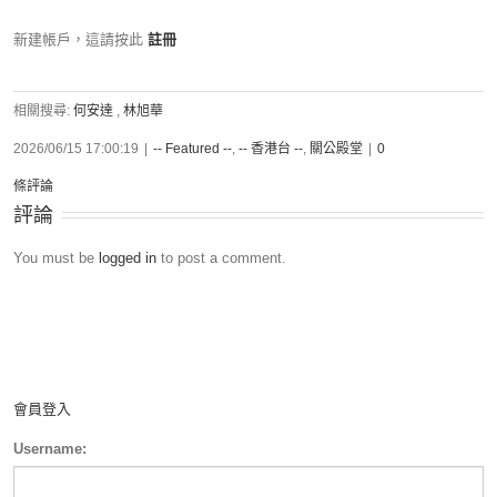
新建帳戶，這請按此
註冊
相關搜尋:
何安達
,
林旭華
2026/06/15 17:00:19
|
-- Featured --
,
-- 香港台 --
,
關公殿堂
|
0
條評論
評論
You must be
logged in
to post a comment.
會員登入
Username: