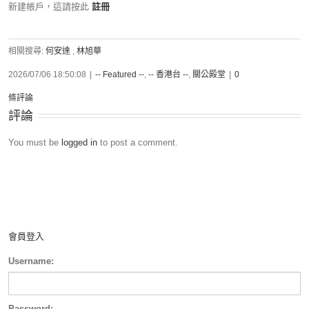
新建帳戶，這請按此
註冊
相關搜尋:
何安達
,
林旭華
2026/07/06 18:50:08
|
-- Featured --
,
-- 香港台 --
,
關公殿堂
|
0
條評論
評論
You must be
logged in
to post a comment.
會員登入
Username:
Password: