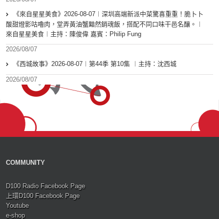
《來自星星美食》2026-08-07︱深圳高端新派中菜驚喜重重！脆卜卜
酸甜燈影咕嚕肉，堂弄黃油蟹黯然銷魂飯，搭配不同口味干邑名釀。︱
來自星星美食︱主持：陳俊偉 嘉賓：Philip Fung
2026/08/07
《西城故事》2026-08-07︱第44季 第10集 ︱主持：沈西城
2026/08/07
COMMUNITY
D100 Radio Facebook Page
上環D100 Facebook Page
Youtube
e-shop