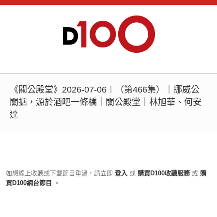
《關公殿堂》2026-07-06︱（第466集）｜挪威公
關掂，源於酒吧一條橋｜關公殿堂｜林旭華、何安
達
如想線上收聽或下載節目重溫，請立即
登入
或
購買D100收聽服務
或
購
買D100網台節目
。