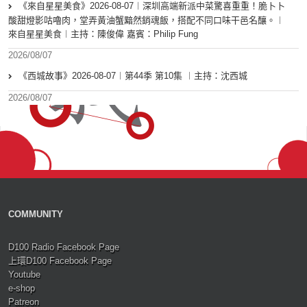
《來自星星美食》2026-08-07︱深圳高端新派中菜驚喜重重！脆卜卜
酸甜燈影咕嚕肉，堂弄黃油蟹黯然銷魂飯，搭配不同口味干邑名釀。︱
來自星星美食︱主持：陳俊偉 嘉賓：Philip Fung
2026/08/07
《西城故事》2026-08-07︱第44季 第10集 ︱主持：沈西城
2026/08/07
COMMUNITY
D100 Radio Facebook Page
上環D100 Facebook Page
Youtube
e-shop
Patreon