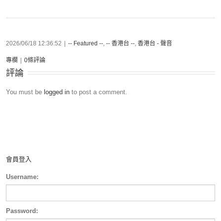
2026/06/18 12:36:52
|
-- Featured --
,
-- 香港台 --
,
香港台 - 聲音
專欄
|
0條評論
評論
You must be
logged in
to post a comment.
會員登入
Username:
Password: