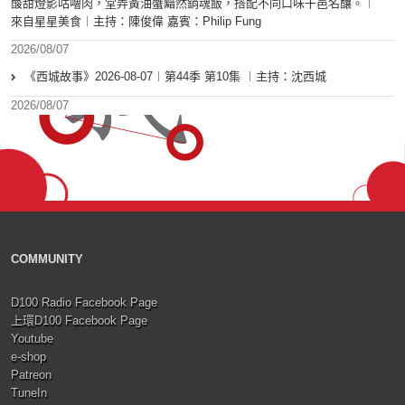
酸甜燈影咕嚕肉，堂弄黃油蟹黯然銷魂飯，搭配不同口味干邑名釀。︱
來自星星美食︱主持：陳俊偉 嘉賓：Philip Fung
2026/08/07
《西城故事》2026-08-07︱第44季 第10集 ︱主持：沈西城
2026/08/07
COMMUNITY
D100 Radio Facebook Page
上環D100 Facebook Page
Youtube
e-shop
Patreon
TuneIn