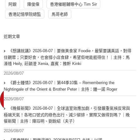
阿銀
陳俊偉
香港催眠輔導中心 Tim Sir
香港記憶學院總監
馬哥老師
近期文章
《想講就講》2026-08-07｜要做美食家 Foodie，最緊要講真話，對得
住觀眾；只要好食，也會撐小店食肆，希望佢哋能捱得住！｜主持：馬
溱禧 Heily, 莊韻澄 Xenia, 嘉賓：雅軒 Kinki
2026/08/07
《爵士鍾情》2026-08-07︱第44季10集 – Remembering the
Nightingale of the Orient & Brother Peter︱主持：鍾一諾 Roger
2026/08/07
《晚餐新聞》2026-08-07｜全球溫室效應加劇，引發嚴重氣候反常與
極端天氣！各地口號式的綠色出行、減少碳排，實際又做得到嗎？｜晚
餐新聞｜主持：陳珏明、劉銳紹（夫子）
2026/08/07