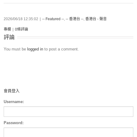
2026/06/18 12:35:02
|
-- Featured --
,
-- 香港台 --
,
香港台 - 聲音
專欄
|
0條評論
評論
You must be
logged in
to post a comment.
會員登入
Username:
Password: