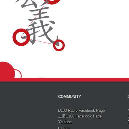
COMMUNITY
D100 Radio Facebook Page
上環D100 Facebook Page
Youtube
e-shop