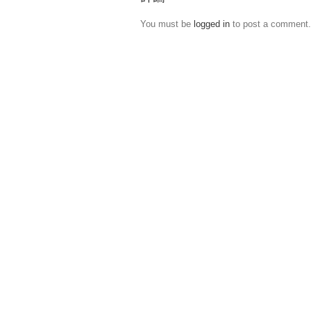
You must be
logged in
to post a comment.