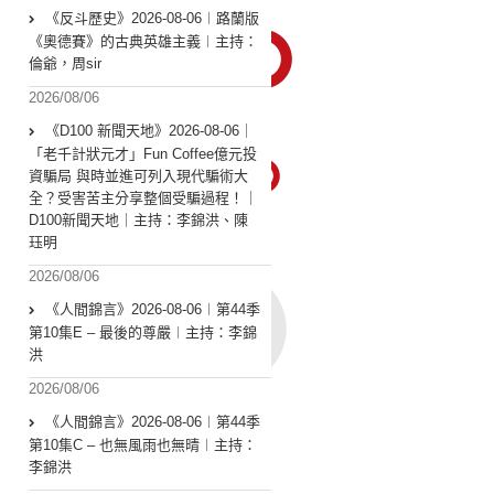
《反斗歷史》2026-08-06︱路蘭版
《奧德賽》的古典英雄主義︱主持：
倫爺，周sir
2026/08/06
《D100 新聞天地》2026-08-06｜
「老千計狀元才」Fun Coffee億元投
資騙局 與時並進可列入現代騙術大
全？受害苦主分享整個受騙過程！｜
D100新聞天地｜主持：李錦洪、陳
珏明
2026/08/06
《人間錦言》2026-08-06︱第44季
第10集E – 最後的尊嚴︱主持：李錦
洪
2026/08/06
《人間錦言》2026-08-06︱第44季
第10集C – 也無風雨也無晴︱主持：
李錦洪