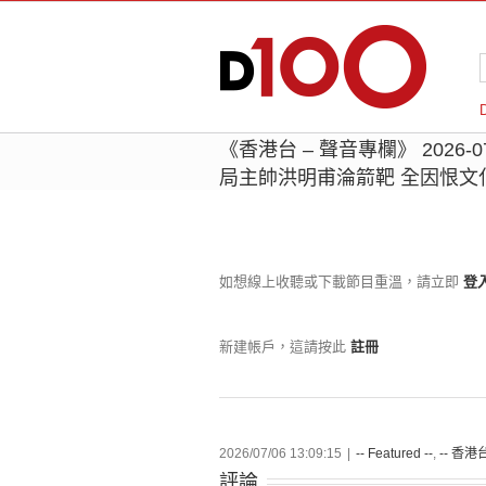
《香港台 – 聲音專欄》 2026-
局主帥洪明甫淪箭靶 全因恨文
如想線上收聽或下載節目重溫，請立即
登
新建帳戶，這請按此
註冊
2026/07/06 13:09:15
|
-- Featured --
,
-- 香港台
評論