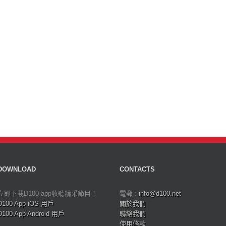
DOWNLOAD
CONTACTS
立即下載D100 app收聽精采節目！
電郵 :
info@d100.net
D100 App iOS 用戶
關於我們
D100 App Android 用戶
聯絡我們
使用條款