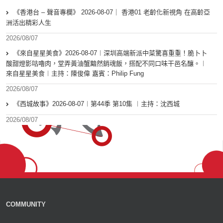
《香港台 – 聲音專欄》 2026-08-07｜ 香港01 老齡化新視角 在高齡亞
洲活出精彩人生
2026/08/07
《來自星星美食》2026-08-07︱深圳高端新派中菜驚喜重重！脆卜卜
酸甜燈影咕嚕肉，堂弄黃油蟹黯然銷魂飯，搭配不同口味干邑名釀。︱
來自星星美食︱主持：陳俊偉 嘉賓：Philip Fung
2026/08/07
《西城故事》2026-08-07︱第44季 第10集 ︱主持：沈西城
2026/08/07
COMMUNITY