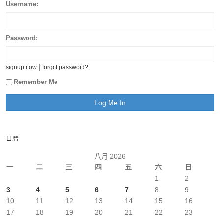
Username:
Password:
|
signup now
forgot password?
Remember Me
日曆
八月 2026
一
二
三
四
五
六
日
1
2
3
4
5
6
7
8
9
10
11
12
13
14
15
16
17
18
19
20
21
22
23