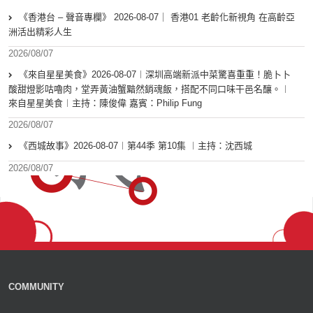
《香港台 – 聲音專欄》 2026-08-07｜ 香港01 老齡化新視角 在高齡亞
洲活出精彩人生
2026/08/07
《來自星星美食》2026-08-07︱深圳高端新派中菜驚喜重重！脆卜卜
酸甜燈影咕嚕肉，堂弄黃油蟹黯然銷魂飯，搭配不同口味干邑名釀。︱
來自星星美食︱主持：陳俊偉 嘉賓：Philip Fung
2026/08/07
《西城故事》2026-08-07︱第44季 第10集 ︱主持：沈西城
2026/08/07
COMMUNITY