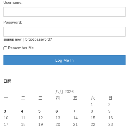
Username:
Password:
|
signup now
forgot password?
Remember Me
日曆
八月 2026
一
二
三
四
五
六
日
1
2
3
4
5
6
7
8
9
10
11
12
13
14
15
16
17
18
19
20
21
22
23