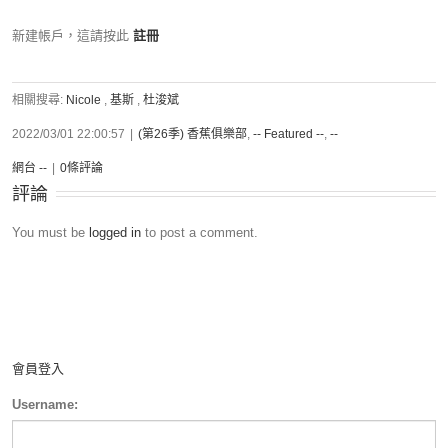
新建帳戶，這請按此
註冊
相關搜尋:
Nicole
,
基斯
,
杜浚斌
2022/03/01 22:00:57
|
(第26季) 香蕉俱樂部
,
-- Featured --
,
--
網台 --
|
0條評論
評論
You must be
logged in
to post a comment.
會員登入
Username: