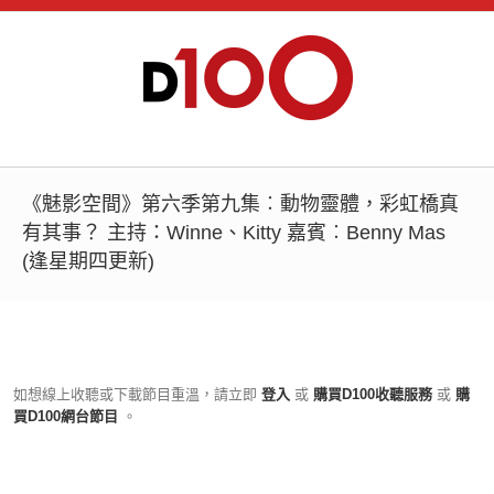
《魅影空間》第六季第九集︰動物靈體，彩虹橋真
有其事？ 主持：Winne、Kitty 嘉賓︰Benny Mas
(逢星期四更新)
如想線上收聽或下載節目重溫，請立即
登入
或
購買D100收聽服務
或
購
買D100網台節目
。