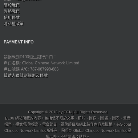
關於我們
聯絡我們
使用條款
隱私權政策
PAYMENT INFO
請捐款到D100恒生銀行戶口：
戶口名稱: Global Chinese Network Limited
戶口號碼 A/C: 787-087998-883
贊助人員計劃細則及條款
Copyright © 2013 by GCN | All Rights Reserved
D100 網站所載的內容，包括但不限於文字、照片、圖像、圖 畫、圖表、聲音
檔案、視像/影像檔案、電台節目、視像節目及網上製作內容及版權，為Global
Chinese Network Limited所擁有。除得到 Global Chinese Network Limited授
權以外，不得翻印及轉載。