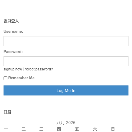
會員登入
Username:
Password:
|
signup now
forgot password?
Remember Me
日曆
八月 2026
一
二
三
四
五
六
日