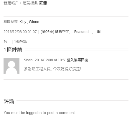
新建帳戶，這請按此
註冊
相關搜尋:
Kitty
,
Winne
2016/12/08 00:01:07
|
(第06季) 魅影空間
,
-- Featured --
,
-- 網
台 --
|
1條評論
1條評論
Sheh
2016/12/08 at 10:51
登入後再回覆
多謝哂工程人員, 今次聽得好清楚!
評論
You must be
logged in
to post a comment.