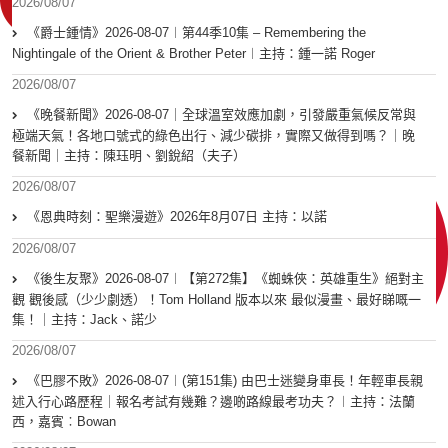
2026/08/07
《爵士鍾情》2026-08-07︱第44季10集 – Remembering the
Nightingale of the Orient & Brother Peter︱主持：鍾一諾 Roger
2026/08/07
《晚餐新聞》2026-08-07｜全球溫室效應加劇，引發嚴重氣候反常與
極端天氣！各地口號式的綠色出行、減少碳排，實際又做得到嗎？｜晚
餐新聞｜主持：陳珏明、劉銳紹（夫子）
2026/08/07
《恩典時刻：聖樂漫遊》2026年8月07日 主持：以諾
2026/08/07
《後生友聚》2026-08-07︱【第272集】《蜘蛛俠：英雄重生》絕對主
觀 觀後感（少少劇透）！Tom Holland 版本以來 最似漫畫、最好睇嘅一
集！｜主持：Jack、諾少
2026/08/07
《巴膠不敗》2026-08-07︱(第151集) 由巴士迷變身車長！年輕車長親
述入行心路歷程｜報名考試有幾難？邊啲路線最考功夫？︱主持：法蘭
西，嘉賓︰Bowan