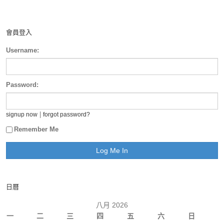
會員登入
Username:
Password:
|
signup now
forgot password?
Remember Me
日曆
八月 2026
一
二
三
四
五
六
日