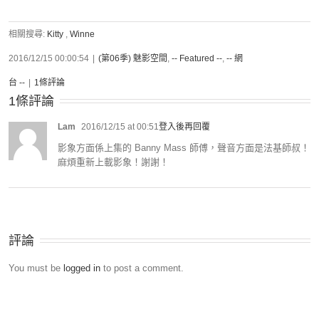
相關搜尋:
Kitty
,
Winne
2016/12/15 00:00:54
|
(第06季) 魅影空間
,
-- Featured --
,
-- 網
台 --
|
1條評論
1條評論
Lam
2016/12/15 at 00:51
登入後再回覆
影象方面係上集的 Banny Mass 師傅，聲音方面是法基師叔！
麻煩重新上載影象！謝謝！
評論
You must be
logged in
to post a comment.