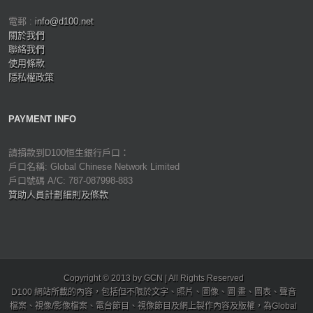
電郵 :
info@d100.net
關於我們
聯絡我們
使用條款
隱私權政策
PAYMENT INFO
請捐款到D100恒生銀行戶口：
戶口名稱: Global Chinese Network Limited
戶口號碼 A/C: 787-087998-883
贊助人員計劃細則及條款
Copyright © 2013 by GCN | All Rights Reserved
D100 網站所載的內容，包括但不限於文字、照片、圖像、圖 畫、圖表、聲音
檔案、視像/影像檔案、電台節目、視像節目及網上製作內容及版權，為Global