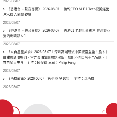
2026/08/07
《香港台 – 聲音專欄》 2026-08-07｜ 信報CEO AI EJ Tech模擬經營
汽水機 AI即變狡猾
2026/08/07
《香港台 – 聲音專欄》 2026-08-07｜ 香港01 老齡化新視角 在高齡亞
洲活出精彩人生
2026/08/07
《來自星星美食》2026-08-07︱深圳高端新派中菜驚喜重重！脆卜卜
酸甜燈影咕嚕肉，堂弄黃油蟹黯然銷魂飯，搭配不同口味干邑名釀。︱
來自星星美食︱主持：陳俊偉 嘉賓：Philip Fung
2026/08/07
《西城故事》2026-08-07︱第44季 第10集 ︱主持：沈西城
2026/08/07