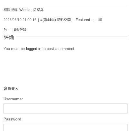
相關搜尋:
Winnie
,
涂家堯
2026/06/10 21:00:16
|
#(第44季) 魅影空間
,
-- Featured --
,
-- 網
台 --
|
0條評論
評論
You must be
logged in
to post a comment.
會員登入
Username:
Password: