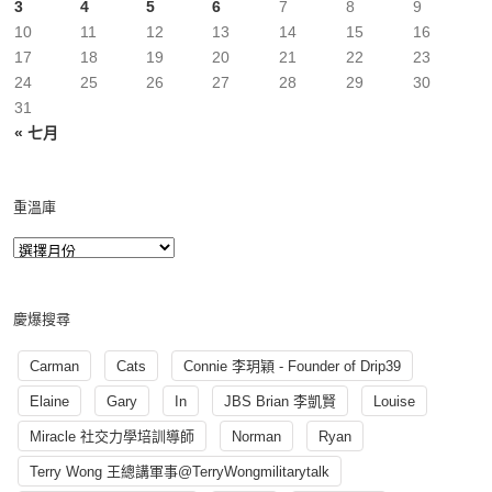
3
4
5
6
7
8
9
10
11
12
13
14
15
16
17
18
19
20
21
22
23
24
25
26
27
28
29
30
31
« 七月
重溫庫
慶爆搜尋
Carman
Cats
Connie 李玥穎 - Founder of Drip39
Elaine
Gary
In
JBS Brian 李凱賢
Louise
Miracle 社交力學培訓導師
Norman
Ryan
Terry Wong 王總講軍事@TerryWongmilitarytalk