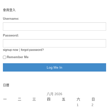
會員登入
Username:
Password:
|
signup now
forgot password?
Remember Me
日曆
八月 2026
一
二
三
四
五
六
日
1
2