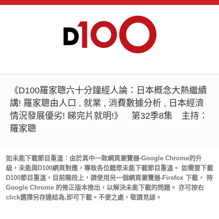
《D100羅家聰六十分鐘經人論：日本概念大熱繼續
講! 羅家聰由人口 , 就業 , 消費數據分析 , 日本經濟
情況發展優劣! 睇完片就明!》 第32季8集 主持：
羅家聰
如未能下載節目重溫︰由於其中一款網頁瀏覽器-Google Chrome的升
級，未能與D100網頁對應，導致各位聽眾未能下載節目重溫。 如需要下載
D100節目重溫，目前階段上，請使用另一個網頁瀏覽器-Firefox 下載， 待
Google Chrome 的修正版本推出，以解決未能下載的問題。 亦可按右
click選擇另存連結為,即可下載。不便之處，敬請見諒。