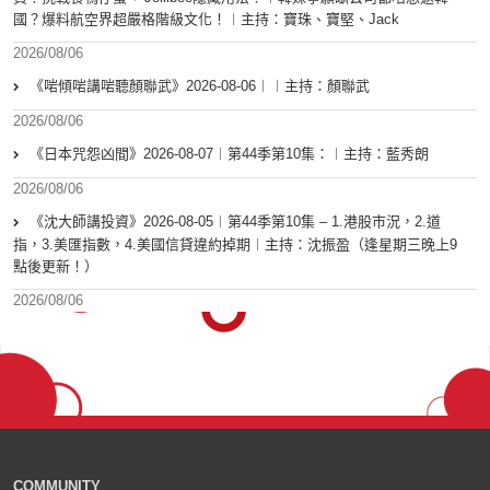
國？爆料航空界超嚴格階級文化！︱主持：寶珠、寶堅、Jack
2026/08/06
《啱傾啱講啱聽顏聯武》2026-08-06︱︱主持：顏聯武
2026/08/06
《日本咒怨凶間》2026-08-07︱第44季第10集：︱主持：藍秀朗
2026/08/06
《沈大師講投資》2026-08-05︱第44季第10集 – 1.港股市況，2.道
指，3.美匯指數，4.美國信貸違約掉期︱主持：沈振盈（逢星期三晚上9
點後更新！）
2026/08/06
COMMUNITY