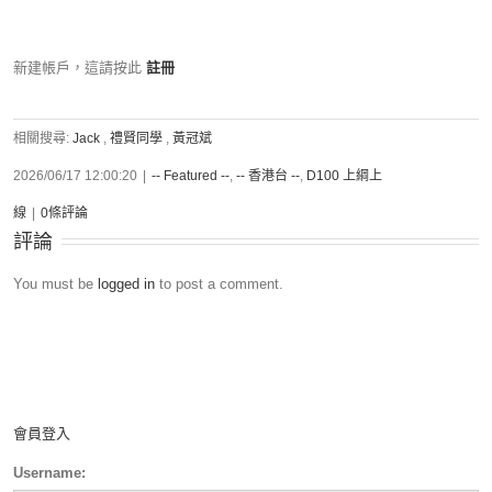
新建帳戶，這請按此
註冊
相關搜尋:
Jack
,
禮賢同學
,
黃冠斌
2026/06/17 12:00:20
|
-- Featured --
,
-- 香港台 --
,
D100 上綱上
線
|
0條評論
評論
You must be
logged in
to post a comment.
會員登入
Username: