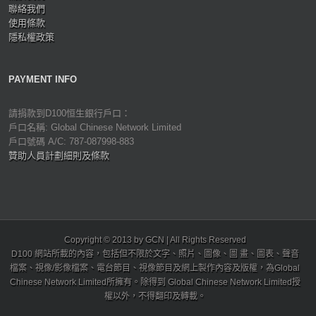
聯絡我們
使用條款
隱私權政策
PAYMENT INFO
請捐款到D100恒生銀行戶口：
戶口名稱: Global Chinese Network Limited
戶口號碼 A/C: 787-087998-883
贊助人員計劃細則及條款
Copyright © 2013 by GCN | All Rights Reserved
D100 網站所載的內容，包括但不限於文字、照片、圖像、圖 畫、圖表、聲音
檔案、視像/影像檔案、電台節目、視像節目及網上製作內容及版權，為Global
Chinese Network Limited所擁有。除得到 Global Chinese Network Limited授
權以外，不得翻印及轉載。