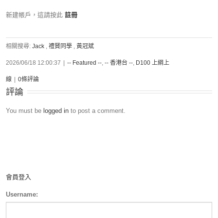
新建帳戶，這請按此
註冊
相關搜尋:
Jack
,
禮賢同學
,
黃冠斌
2026/06/18 12:00:37
|
-- Featured --
,
-- 香港台 --
,
D100 上綱上
線
|
0條評論
評論
You must be
logged in
to post a comment.
會員登入
Username: