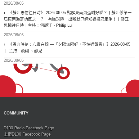
2026/08/05
《靜江思憶往日時》 2026-08-05 點解東南海盃咁好睇？丨靜江係第一
屆東南海盃功臣之一？丨有啲球隊一出嚟就已經知道攞冠軍喇！丨靜江
思憶往日時丨主持：何靜江、Philip Lui
2026/08/05
《恩典時刻：心靈在線 —「夕陽無限好，不怕近黃昏」》2026-08-05
｜ 主持 : 飛翔 、靜兒
2026/08/05
COMMUNITY
D100 Radio Facebook Page
上環D100 Facebook Page