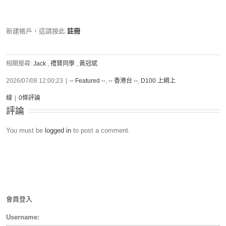
新建帳戶，這請按此
註冊
相關搜尋:
Jack
,
禮賢同學
,
黃冠斌
2026/07/08 12:00:23
|
-- Featured --
,
-- 香港台 --
,
D100 上綱上
線
|
0條評論
評論
You must be
logged in
to post a comment.
會員登入
Username: