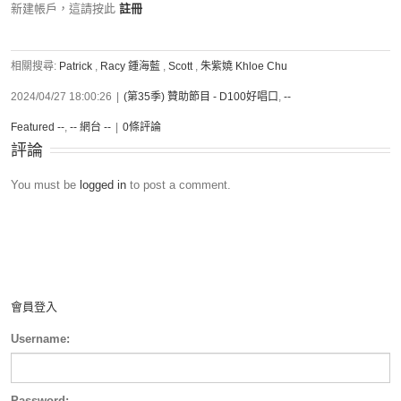
新建帳戶，這請按此
註冊
相關搜尋:
Patrick
,
Racy 鍾海藍
,
Scott
,
朱紫嬈 Khloe Chu
2024/04/27 18:00:26
|
(第35季) 贊助節目 - D100好唱口
,
--
Featured --
,
-- 網台 --
|
0條評論
評論
You must be
logged in
to post a comment.
會員登入
Username:
Password: