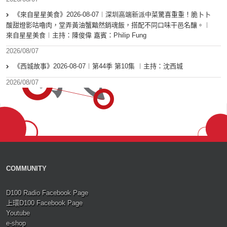
《來自星星美食》2026-08-07︱深圳高端新派中菜驚喜重重！脆卜卜
酸甜燈影咕嚕肉，堂弄黃油蟹黯然銷魂飯，搭配不同口味干邑名釀。︱
來自星星美食︱主持：陳俊偉 嘉賓：Philip Fung
2026/08/07
《西城故事》2026-08-07︱第44季 第10集 ︱主持：沈西城
2026/08/07
COMMUNITY
D100 Radio Facebook Page
上環D100 Facebook Page
Youtube
e-shop