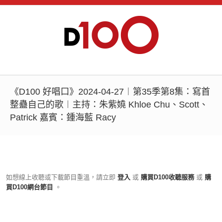
《D100 好唱口》2024-04-27︱第35季第8集：寫首
整蠱自己的歌︱主持：朱紫嬈 Khloe Chu、Scott、
Patrick 嘉賓：鍾海藍 Racy
如想線上收聽或下載節目重溫，請立即
登入
或
購買D100收聽服務
或
購
買D100網台節目
。