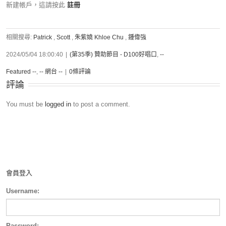
新建帳戶，這請按此
註冊
相關搜尋:
Patrick
,
Scott
,
朱紫嬈 Khloe Chu
,
鍾偉強
2024/05/04 18:00:40
|
(第35季) 贊助節目 - D100好唱口
,
--
Featured --
,
-- 網台 --
|
0條評論
評論
You must be
logged in
to post a comment.
會員登入
Username:
Password: