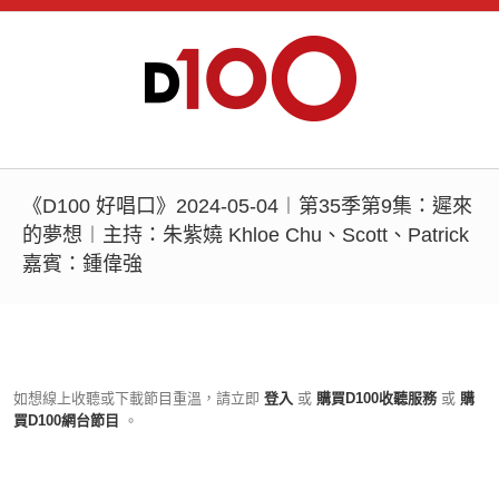
《D100 好唱口》2024-05-04︱第35季第9集：遲來
的夢想︱主持：朱紫嬈 Khloe Chu、Scott、Patrick
嘉賓：鍾偉強
如想線上收聽或下載節目重溫，請立即
登入
或
購買D100收聽服務
或
購
買D100網台節目
。