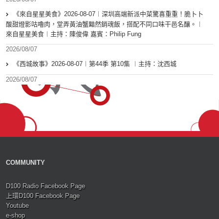
《來自星星美食》2026-08-07︱深圳高端新派中菜驚喜重重！脆卜卜
酸甜燈影咕嚕肉，堂弄黃油蟹黯然銷魂飯，搭配不同口味干邑名釀。︱
來自星星美食︱主持：陳俊偉 嘉賓：Philip Fung
2026/08/07
《西城故事》2026-08-07︱第44季 第10集 ︱主持：沈西城
2026/08/07
COMMUNITY
D100 Radio Facebook Page
上環D100 Facebook Page
Youtube
e-shop