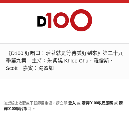
《D100 好唱口：活著就是等待美好到來》第二十九
季第九集 主持：朱紫嬈 Khloe Chu、羅倫斯、
Scott 嘉賓：湯寳如
如想線上收聽或下載節目重溫，請立即
登入
或
購買D100收聽服務
或
購
買D100網台節目
。