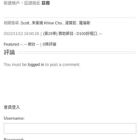
新建帳戶，這請按此
註冊
相關搜尋:
Scott
,
朱紫嬈 Khloe Chu
,
湯寳如
,
羅倫斯
2022/11/12 18:00:28
|
(第29季) 贊助節目 - D100好唱口
,
--
Featured --
,
-- 網台 --
|
0條評論
評論
You must be
logged in
to post a comment.
會員登入
Username:
Password: