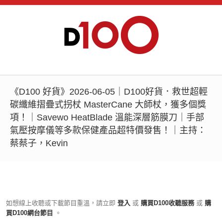
《D100 好貨》2026-06-05｜D100好貨．救世超輕
碳纖維摺疊式拐杖 MasterCane 大師杖，獲多個獎
項！｜Savewo HeatBlade 溫能深層筋膜刀｜手部
氣壓按摩儀等多款保健產品超特價發售！｜主持：
蔡蔡子，Kevin
如想線上收聽或下載節目重溫，請立即
登入
或
購買D100收聽服務
或
購
買D100網台節目
。