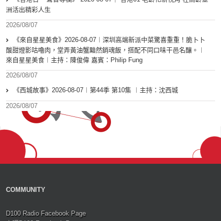
洲活出精彩人生
2026/08/07
《來自星星美食》2026-08-07︱深圳高端新派中菜驚喜重重！脆卜卜
酸甜燈影咕嚕肉，堂弄黃油蟹黯然銷魂飯，搭配不同口味干邑名釀。︱
來自星星美食︱主持：陳俊偉 嘉賓：Philip Fung
2026/08/07
《西城故事》2026-08-07︱第44季 第10集 ︱主持：沈西城
2026/08/07
COMMUNITY
D100 Radio Facebook Page