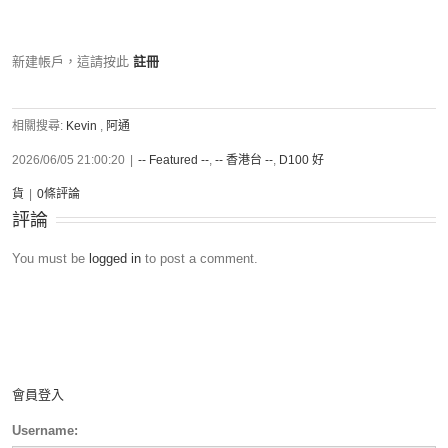
新建帳戶，這請按此
註冊
相關搜尋:
Kevin
,
阿通
2026/06/05 21:00:20
|
-- Featured --
,
-- 香港台 --
,
D100 好
貨
|
0條評論
評論
You must be
logged in
to post a comment.
會員登入
Username: