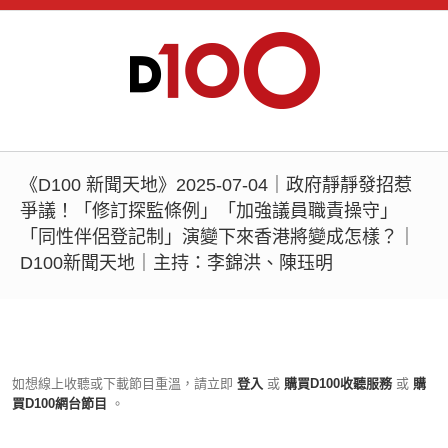
《D100 新聞天地》2025-07-04｜政府靜靜發招惹
爭議！「修訂探監條例」「加強議員職責操守」
「同性伴侶登記制」演變下來香港將變成怎樣？｜
D100新聞天地｜主持：李錦洪、陳珏明
如想線上收聽或下載節目重溫，請立即
登入
或
購買D100收聽服務
或
購
買D100網台節目
。