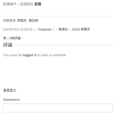
新建帳戶，這請按此
註冊
相關搜尋:
李錦洪
,
陳珏明
2025/07/04 10:55:04
|
-- Featured --
,
-- 香港台 --
,
D100 新聞天
地
|
0條評論
評論
You must be
logged in
to post a comment.
會員登入
Username: