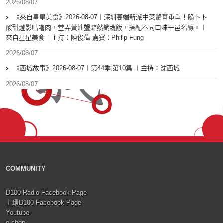
2026/08/07
《來自星星美食》2026-08-07︱深圳高端新派中菜驚喜重重！脆卜卜
酸甜燈影咕嚕肉，堂弄黃油蟹黯然銷魂飯，搭配不同口味干邑名釀。︱
來自星星美食︱主持：陳俊偉 嘉賓：Philip Fung
2026/08/07
《西城故事》2026-08-07︱第44季 第10集 ︱主持：沈西城
2026/08/07
COMMUNITY
D100 Radio Facebook Page
上環D100 Facebook Page
Youtube
e-shop