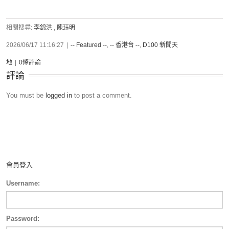
相關搜尋:
李錦洪
,
陳珏明
2026/06/17 11:16:27
|
-- Featured --
,
-- 香港台 --
,
D100 新聞天
地
|
0條評論
評論
You must be
logged in
to post a comment.
會員登入
Username:
Password: