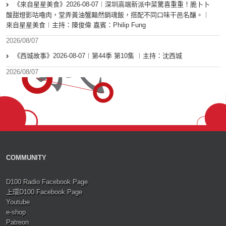
《來自星星美食》2026-08-07︱深圳高端新派中菜驚喜重重！脆卜卜
酸甜燈影咕嚕肉，堂弄黃油蟹黯然銷魂飯，搭配不同口味干邑名釀。︱
來自星星美食︱主持：陳俊偉 嘉賓：Philip Fung
2026/08/07
《西城故事》2026-08-07︱第44季 第10集 ︱主持：沈西城
2026/08/07
COMMUNITY
D100 Radio Facebook Page
上環D100 Facebook Page
Youtube
e-shop
Patreon