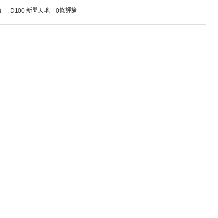
 --
,
D100 新聞天地
|
0條評論