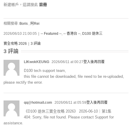
新建帳戶，這請按此
註冊
相關搜尋:
Boris
,
阿Rei
2026/06/10 21:00:05
|
-- Featured --
,
-- 香港台 --
,
D100 退休三
寶全攻略 2026
|
3 評論
3 評論
LIKwokKEUNG
2026/06/11 at 00:27
登入後再回覆
D100 tech support team,
this file cannot be downloaded, file need to be re-uploaded,
please rectify the error.
qq@hotmail.com
2026/06/11 at 05:59
登入後再回覆
《D100 退休三寶全攻略 2026》 2026-06-10｜第1集
404: Sorry, file not found. Please contact Support for
assistance.