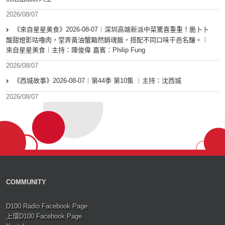
2026/08/07
《來自星星美食》2026-08-07︱深圳高端新派中菜驚喜重重！脆卜卜
酸甜燈影咕嚕肉，堂弄黃油蟹黯然銷魂飯，搭配不同口味干邑名釀。︱
來自星星美食︱主持：陳俊偉 嘉賓：Philip Fung
2026/08/07
《西城故事》2026-08-07︱第44季 第10集 ︱主持：沈西城
2026/08/07
COMMUNITY
D100 Radio Facebook Page
上環D100 Facebook Page