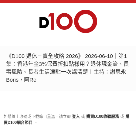
《D100 退休三寶全攻略 2026》 2026-06-10｜第1
集：香港年金3%保費折扣點樣用？退休現金流、長
壽風險、長者生活津貼一次講清楚︱主持：謝思永
Boris，阿Rei
如想線上收聽或下載節目重溫，請立即
登入
或
購買D100收聽服務
或
購
買D100網台節目
。