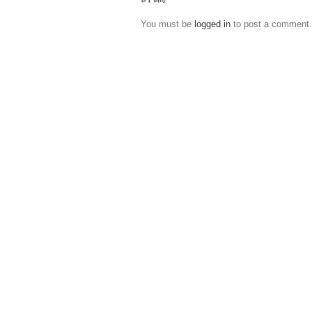
You must be
logged in
to post a comment.