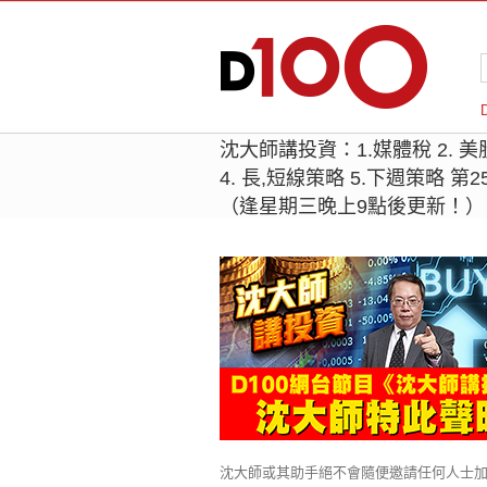
沈大師講投資：1.媒體稅 2. 美股, 
4. 長,短線策略 5.下週策略 
（逢星期三晚上9點後更新！）
沈大師或其助手絕不會隨便邀請任何人士