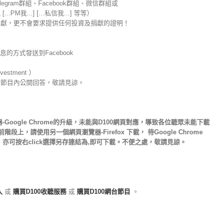
legram群組、Facebook群組、微信群組或
我...] [...私信我...] 等等）
捐獻，更不會要求提供任何投資及捐獻的證明！
的方式發送到Facebook
nvestment ）
於節目內公開回答，敬請見諒。
oogle Chrome的升級，未能與D100網頁對應，導致各位聽眾未能下載
上，請使用另一個網頁瀏覽器-Firefox 下載， 待Google Chrome
亦可按右click選擇另存連結為,即可下載。不便之處，敬請見諒。
入
或
購買D100收聽服務
或
購買D100網台節目
。