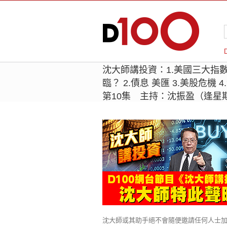
沈大師講投資：1.美國三大指
臨？ 2.債息 美匯 3.美股危機 
第10集 主持：沈振盈（逢星
沈大師或其助手絕不會隨便邀請任何人士